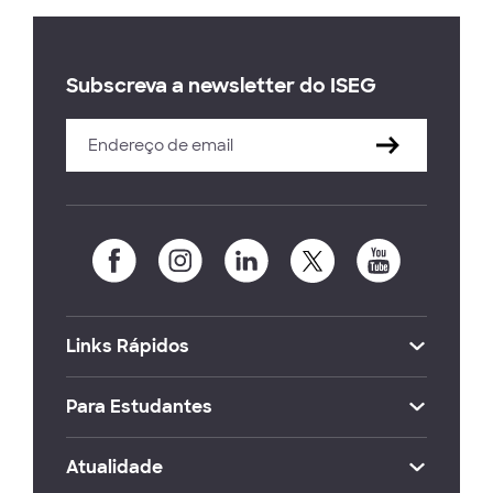
Subscreva a newsletter do ISEG
Links Rápidos
Para Estudantes
Atualidade