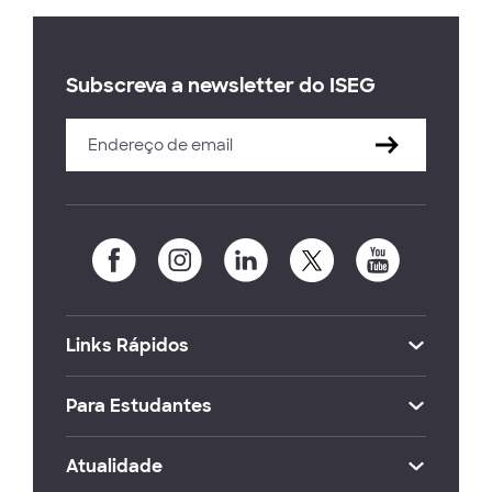
Subscreva a newsletter do ISEG
Links Rápidos
Para Estudantes
Atualidade