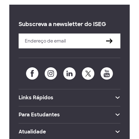
Subscreva a newsletter do ISEG
Links Rápidos
Para Estudantes
Atualidade