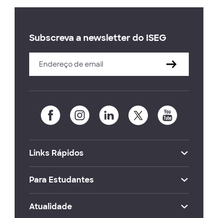
Subscreva a newsletter do ISEG
Links Rápidos
Para Estudantes
Atualidade