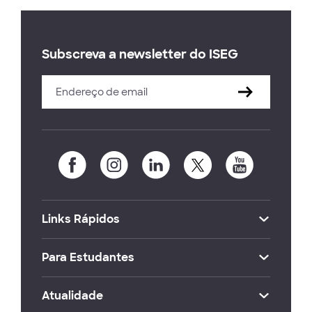
Subscreva a newsletter do ISEG
Links Rápidos
Para Estudantes
Atualidade