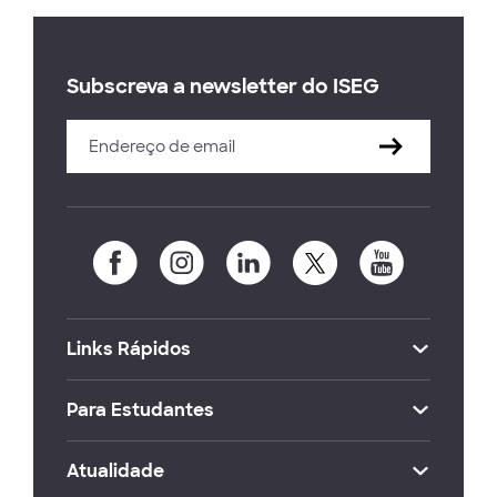
Subscreva a newsletter do ISEG
Links Rápidos
Para Estudantes
Atualidade