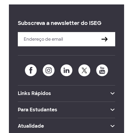
Subscreva a newsletter do ISEG
Links Rápidos
Para Estudantes
Atualidade