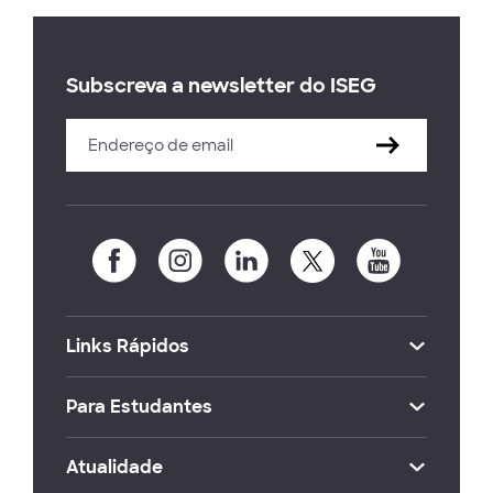
Subscreva a newsletter do ISEG
Links Rápidos
Para Estudantes
Atualidade