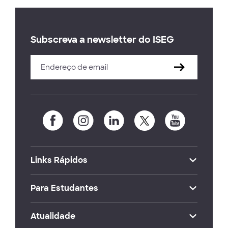
Subscreva a newsletter do ISEG
Links Rápidos
Para Estudantes
Atualidade