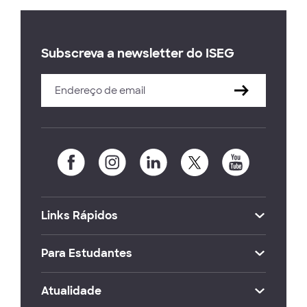
Subscreva a newsletter do ISEG
Links Rápidos
Para Estudantes
Atualidade