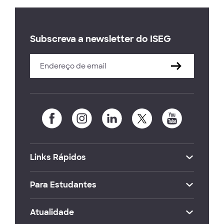
Subscreva a newsletter do ISEG
Links Rápidos
Para Estudantes
Atualidade