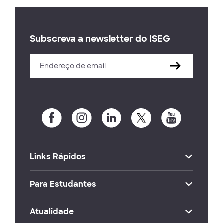
Subscreva a newsletter do ISEG
Links Rápidos
Para Estudantes
Atualidade