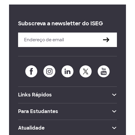
Subscreva a newsletter do ISEG
Links Rápidos
Para Estudantes
Atualidade