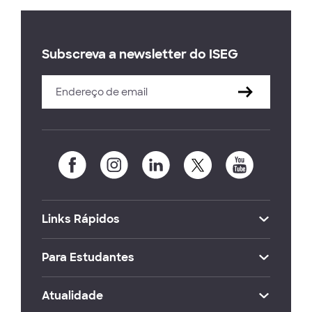
Subscreva a newsletter do ISEG
Links Rápidos
Para Estudantes
Atualidade