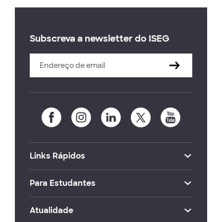
Subscreva a newsletter do ISEG
Links Rápidos
Para Estudantes
Atualidade