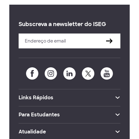
Subscreva a newsletter do ISEG
Links Rápidos
Para Estudantes
Atualidade