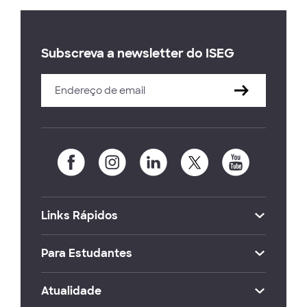
Subscreva a newsletter do ISEG
Links Rápidos
Para Estudantes
Atualidade