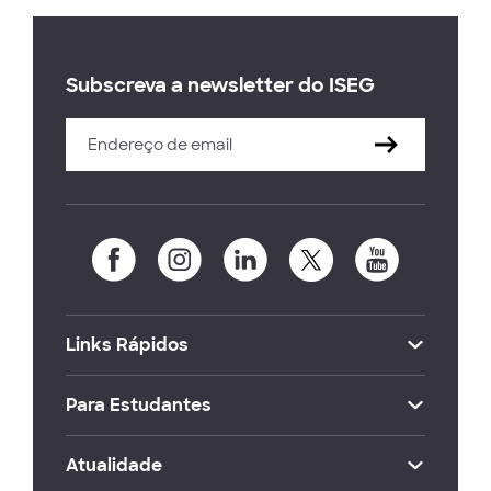
Subscreva a newsletter do ISEG
Links Rápidos
Para Estudantes
Atualidade