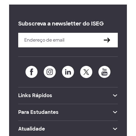
Subscreva a newsletter do ISEG
Links Rápidos
Para Estudantes
Atualidade