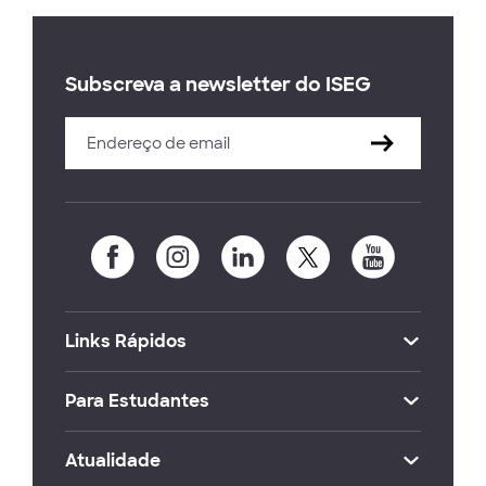
Subscreva a newsletter do ISEG
Links Rápidos
Para Estudantes
Atualidade