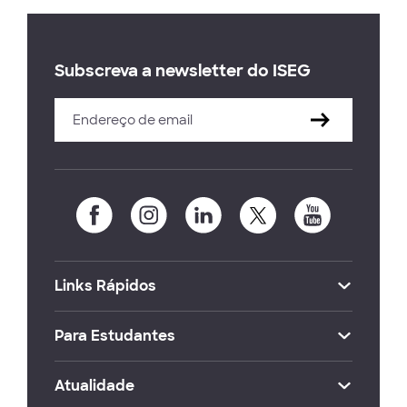
Subscreva a newsletter do ISEG
Links Rápidos
Para Estudantes
Atualidade