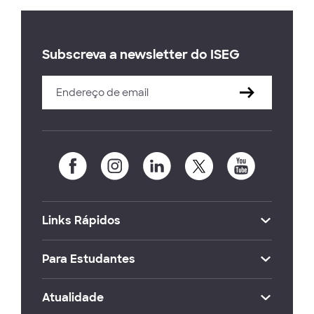
Subscreva a newsletter do ISEG
Links Rápidos
Para Estudantes
Atualidade