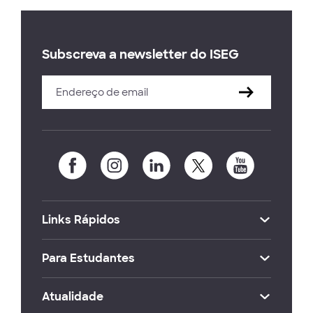
Subscreva a newsletter do ISEG
Links Rápidos
Para Estudantes
Atualidade