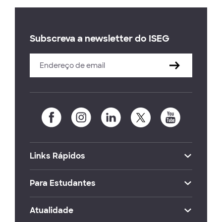
Subscreva a newsletter do ISEG
Links Rápidos
Para Estudantes
Atualidade