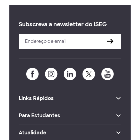
Subscreva a newsletter do ISEG
Links Rápidos
Para Estudantes
Atualidade