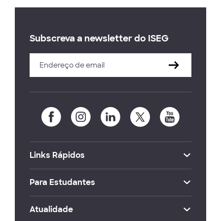
Subscreva a newsletter do ISEG
Links Rápidos
Para Estudantes
Atualidade