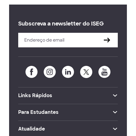
Subscreva a newsletter do ISEG
Links Rápidos
Para Estudantes
Atualidade