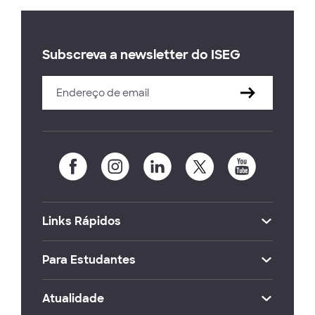
Subscreva a newsletter do ISEG
Links Rápidos
Para Estudantes
Atualidade