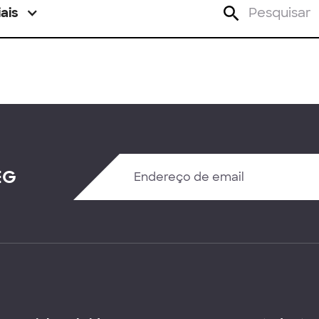
ais
EG