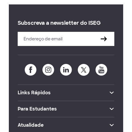
Subscreva a newsletter do ISEG
Links Rápidos
Para Estudantes
Atualidade