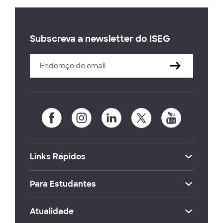
Subscreva a newsletter do ISEG
Links Rápidos
Para Estudantes
Atualidade