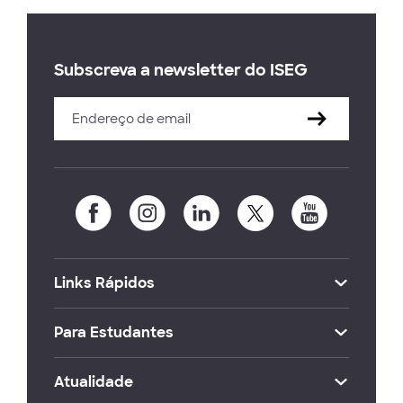
Subscreva a newsletter do ISEG
Links Rápidos
Para Estudantes
Atualidade