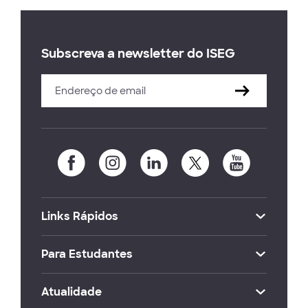
Subscreva a newsletter do ISEG
Links Rápidos
Para Estudantes
Atualidade