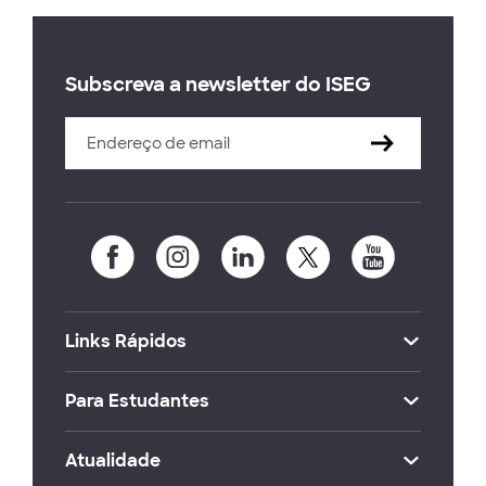
Subscreva a newsletter do ISEG
Links Rápidos
Para Estudantes
Atualidade