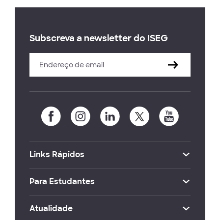
Subscreva a newsletter do ISEG
Links Rápidos
Para Estudantes
Atualidade