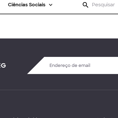
Ciências Sociais
EG