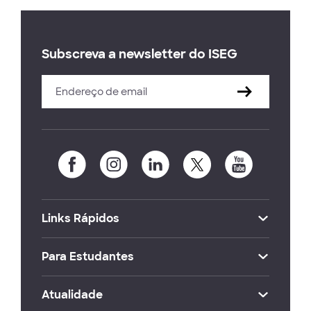
Subscreva a newsletter do ISEG
Links Rápidos
Para Estudantes
Atualidade