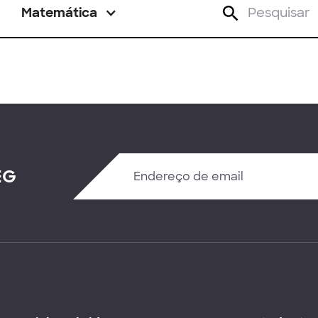
Matemática
EG