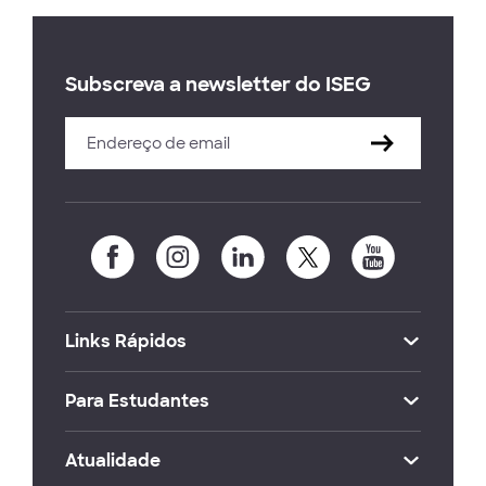
Subscreva a newsletter do ISEG
Links Rápidos
Para Estudantes
Atualidade