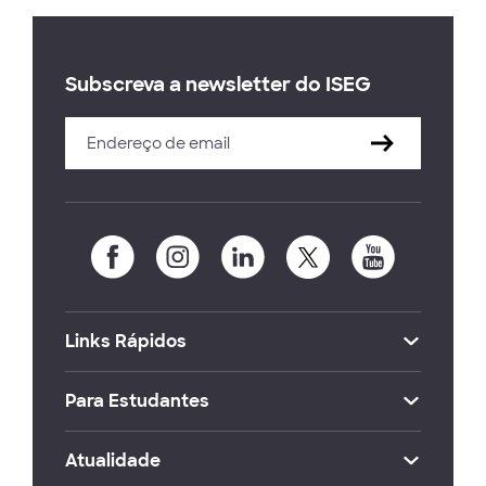
Subscreva a newsletter do ISEG
Links Rápidos
Para Estudantes
Atualidade