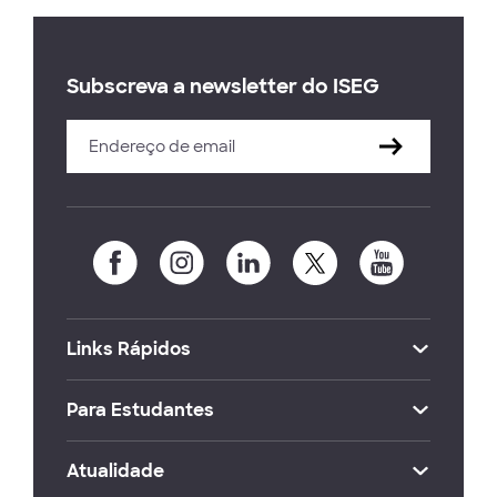
Subscreva a newsletter do ISEG
Links Rápidos
Para Estudantes
Atualidade