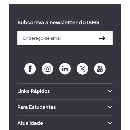
Subscreva a newsletter do ISEG
Links Rápidos
Para Estudantes
Atualidade