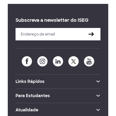
Subscreva a newsletter do ISEG
Links Rápidos
Para Estudantes
Atualidade