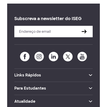
Subscreva a newsletter do ISEG
Links Rápidos
Para Estudantes
Atualidade