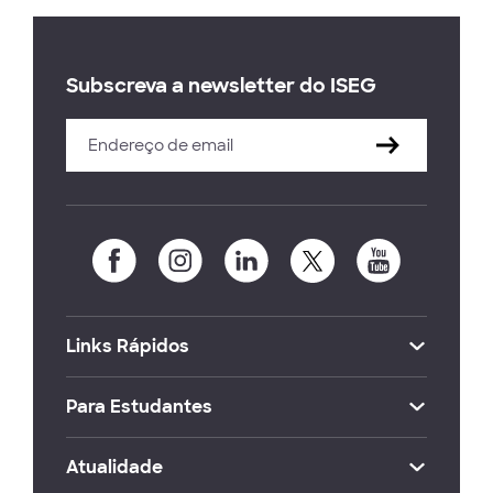
Subscreva a newsletter do ISEG
Links Rápidos
Para Estudantes
Atualidade