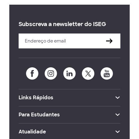
Subscreva a newsletter do ISEG
Links Rápidos
Para Estudantes
Atualidade