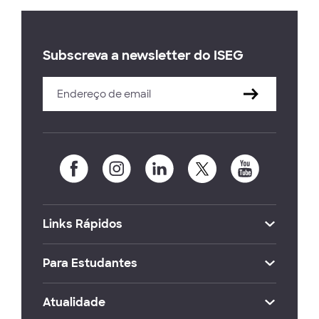
Subscreva a newsletter do ISEG
Links Rápidos
Para Estudantes
Atualidade