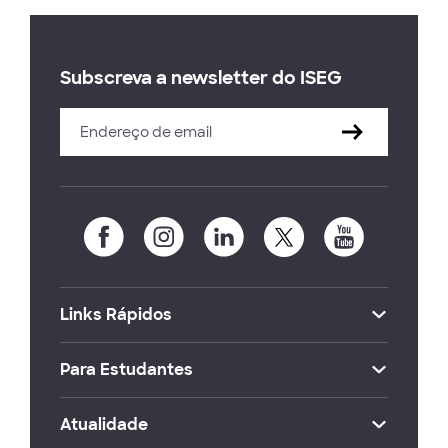
Subscreva a newsletter do ISEG
Links Rápidos
Para Estudantes
Atualidade