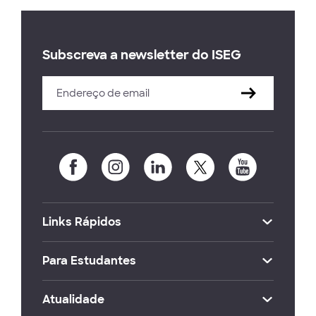
Subscreva a newsletter do ISEG
Links Rápidos
Para Estudantes
Atualidade