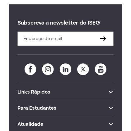
Subscreva a newsletter do ISEG
Links Rápidos
Para Estudantes
Atualidade